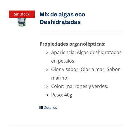
Mix de algas eco
Sin stock
Deshidratadas
Propiedades organolépticas:
Apariencia: Algas deshidratadas
en pétalos.
Olor y sabor: Olor a mar. Sabor
marino.
Color: marrones y verdes.
Peso: 40g
Detalles