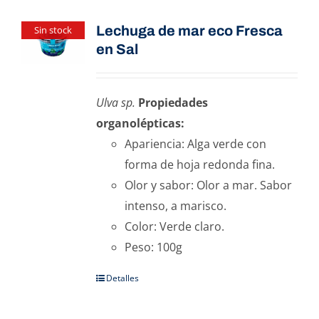
Lechuga de mar eco Fresca
Sin stock
en Sal
Ulva sp.
Propiedades
organolépticas:
Apariencia: Alga verde con
forma de hoja redonda fina.
Olor y sabor: Olor a mar. Sabor
intenso, a marisco.
Color: Verde claro.
Peso: 100g
Detalles