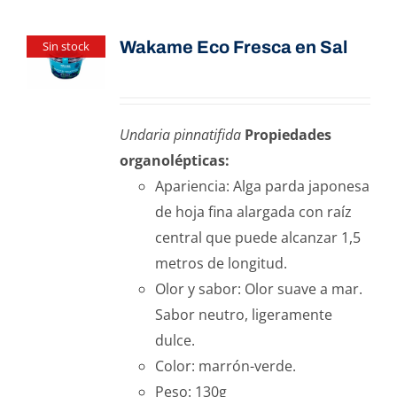
Wakame Eco Fresca en Sal
Sin stock
Undaria pinnatifida
Propiedades
organolépticas:
Apariencia: Alga parda japonesa
de hoja fina alargada con raíz
central que puede alcanzar 1,5
metros de longitud.
Olor y sabor: Olor suave a mar.
Sabor neutro, ligeramente
dulce.
Color: marrón-verde.
Peso: 130g