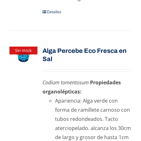
Detalles
Alga Percebe Eco Fresca en
Sin stock
Sal
Codium tomentosum
Propiedades
organolépticas:
Apariencia: Alga verde con
forma de ramillete carnoso con
tubos redondeados. Tacto
aterciopelado. alcanza los 30cm
de largo y grosor de hasta 1cm