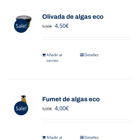
Olivada de algas eco
4,50
€
Sale!
5,50
€
Añadir al
Detalles
carrito
Fumet de algas eco
4,00
€
Sale!
5,00
€
Añadir al
Detalles