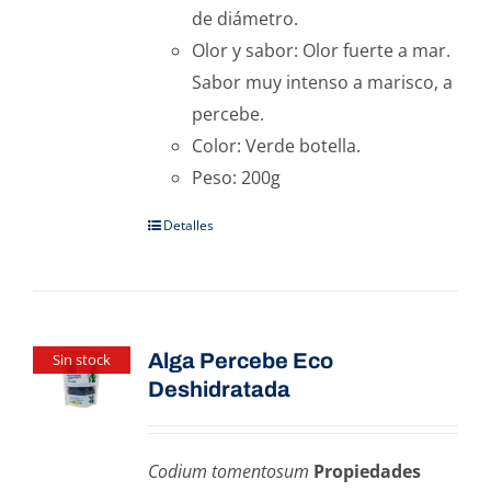
de diámetro.
Olor y sabor: Olor fuerte a mar.
Sabor muy intenso a marisco, a
percebe.
Color: Verde botella.
Peso: 200g
Detalles
Alga Percebe Eco
Sin stock
Deshidratada
Codium tomentosum
Propiedades