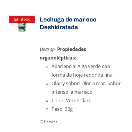
Lechuga de mar eco
Sin stock
Deshidratada
Ulva sp.
Propiedades
organolépticas:
Apariencia: Alga verde con
forma de hoja redonda fina.
Olor y sabor: Olor a mar. Sabor
intenso, a marisco.
Color: Verde claro.
Peso: 30g
Detalles