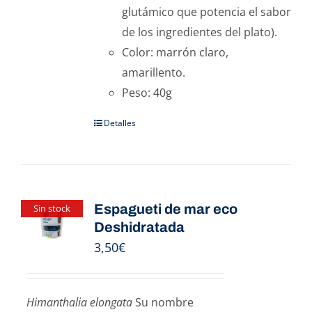
glutámico que potencia el sabor
de los ingredientes del plato).
Color: marrón claro,
amarillento.
Peso: 40g
Detalles
Espagueti de mar eco
Sin stock
Deshidratada
3,50
€
Himanthalia elongata
Su nombre