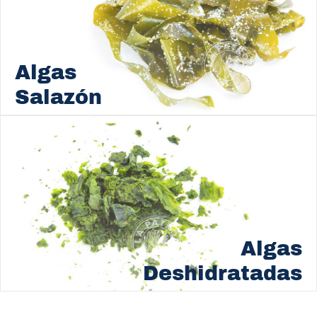
Algas
Salazón
Algas
Deshidratadas