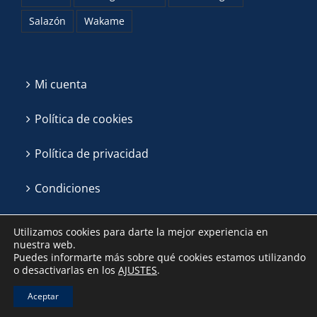
Salazón
Wakame
Mi cuenta
Política de cookies
Política de privacidad
Condiciones
Utilizamos cookies para darte la mejor experiencia en
nuestra web.
Puedes informarte más sobre qué cookies estamos utilizando
o desactivarlas en los
AJUSTES
.
Aceptar
Algas La Patrona ©
2026 | Email:
hola@algaslapatrona.com