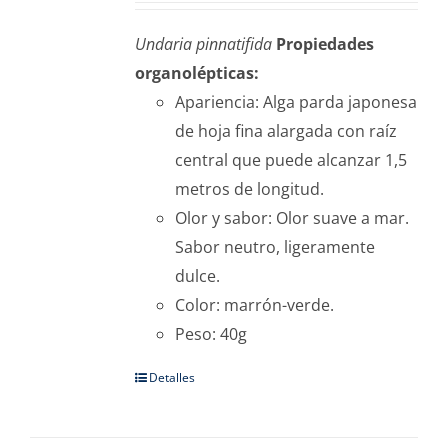
Undaria pinnatifida
Propiedades
organolépticas:
Apariencia: Alga parda japonesa
de hoja fina alargada con raíz
central que puede alcanzar 1,5
metros de longitud.
Olor y sabor: Olor suave a mar.
Sabor neutro, ligeramente
dulce.
Color: marrón-verde.
Peso: 40g
Detalles