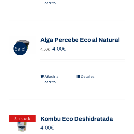
carrito
Alga Percebe Eco al Natural
4,00
€
Sale!
4,50
€
Añadir al
Detalles
carrito
Kombu Eco Deshidratada
Sin stock
4,00
€