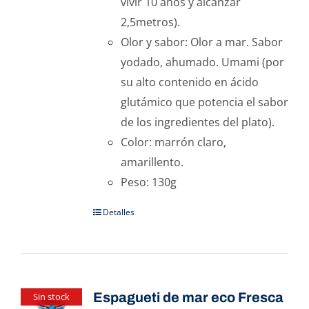
vivir 10 años y alcanzar
2,5metros).
Olor y sabor: Olor a mar. Sabor
yodado, ahumado. Umami (por
su alto contenido en ácido
glutámico que potencia el sabor
de los ingredientes del plato).
Color: marrón claro,
amarillento.
Peso: 130g
Detalles
Espagueti de mar eco Fresca
Sin stock