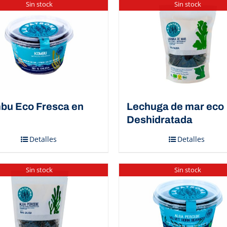
Sin stock
Sin stock
bu Eco Fresca en
Lechuga de mar eco
Deshidratada
Detalles
Detalles
Sin stock
Sin stock