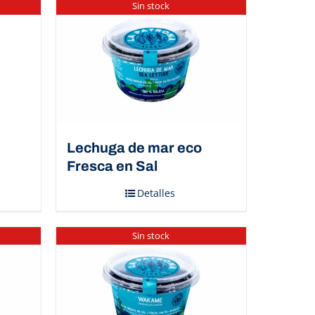
Sin stock
Lechuga de mar eco
Fresca en Sal
Detalles
Sin stock