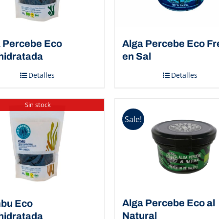
 Percebe Eco
Alga Percebe Eco Fr
hidratada
en Sal
Detalles
Detalles
Sin stock
Sale!
Alga Percebe Eco al
bu Eco
Natural
hidratada