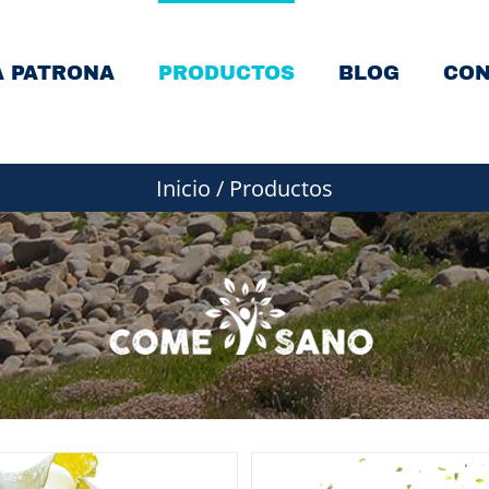
A PATRONA
PRODUCTOS
BLOG
CON
Inicio
/
Productos