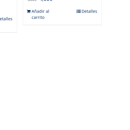
Añadir al
Detalles
carrito
etalles