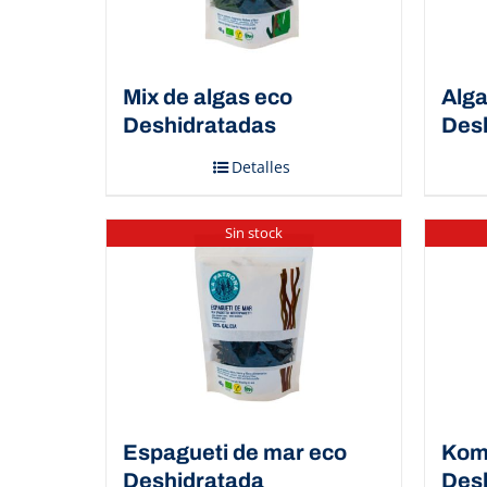
Mix de algas eco
Alga
Deshidratadas
Des
Detalles
Sin stock
Espagueti de mar eco
Kom
Deshidratada
Des