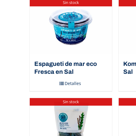
Sin stock
Espagueti de mar eco
Kom
Fresca en Sal
Sal
Detalles
Sin stock