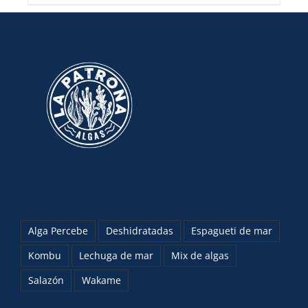
Alga Percebe
Deshidratadas
Espagueti de mar
Kombu
Lechuga de mar
Mix de algas
Salazón
Wakame