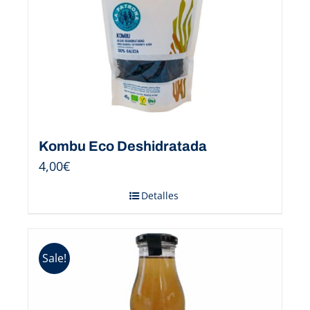
Kombu Eco Deshidratada
4,00
€
Detalles
Sale!