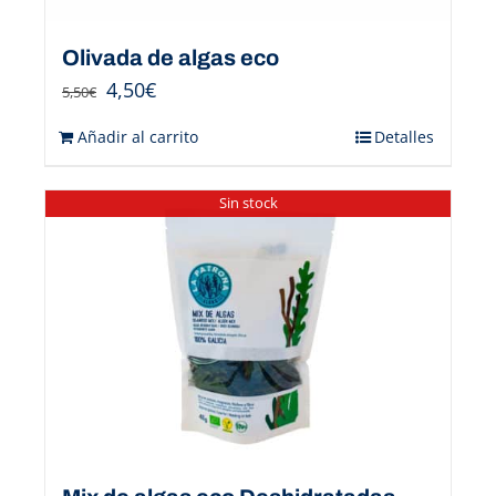
Olivada de algas eco
4,50
€
5,50
€
Añadir al carrito
Detalles
Sin stock