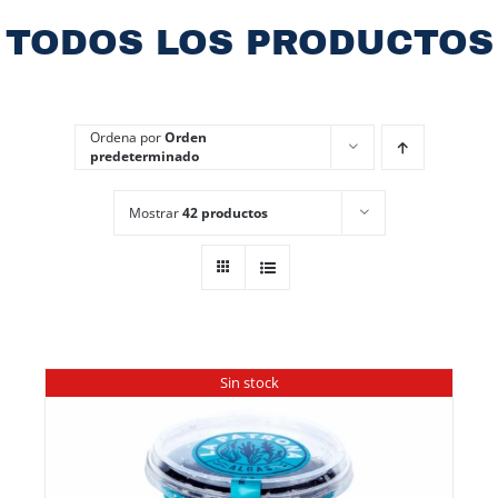
TODOS LOS PRODUCTOS
Ordena por
Orden
predeterminado
Mostrar
42 productos
Sin stock