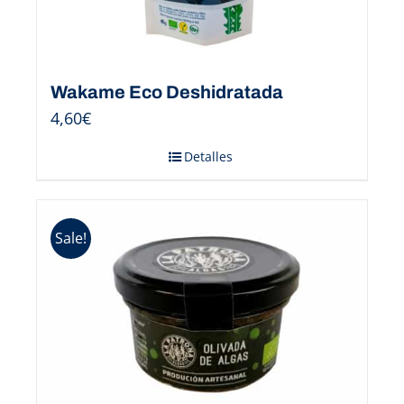
Wakame Eco Deshidratada
4,60
€
Detalles
Sale!