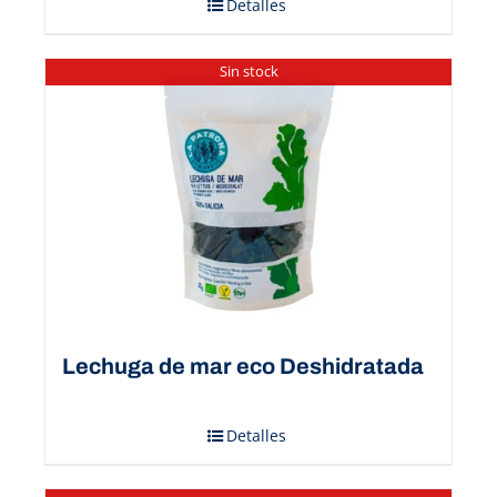
Detalles
Sin stock
Lechuga de mar eco Deshidratada
Detalles