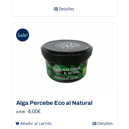
Detalles
Sale!
Alga Percebe Eco al Natural
4,00
€
4,50
€
Añadir al carrito
Detalles