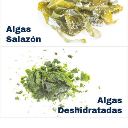
Algas
Salazón
Algas
Deshidratadas