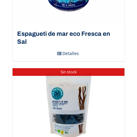
Espagueti de mar eco Fresca en
Sal
Detalles
Sin stock