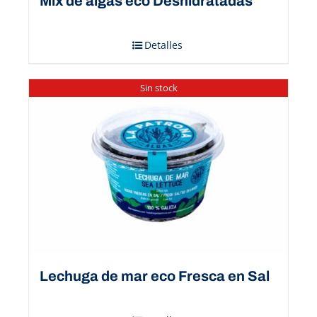
Mix de algas eco Deshidratadas
Detalles
Sin stock
Lechuga de mar eco Fresca en Sal