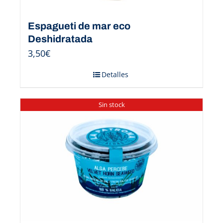
Espagueti de mar eco
Deshidratada
3,50
€
Detalles
Sin stock