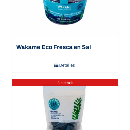
Wakame Eco Fresca en Sal
Detalles
Sin stock