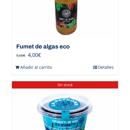
Fumet de algas eco
4,00
€
5,00
€
Añadir al carrito
Detalles
Sin stock