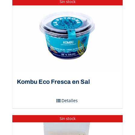
Sin stock
Kombu Eco Fresca en Sal
Detalles
Sin stock